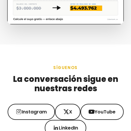
SÍGUENOS
La conversación sigue en
nuestras redes
Instagram
X
YouTube
LinkedIn