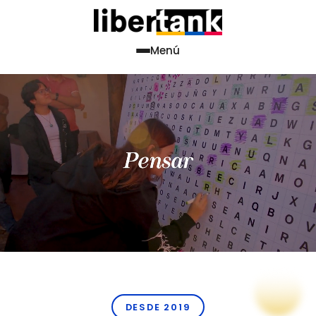
Menú
DESDE 2019